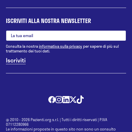
ISCRIVITI ALLA NOSTRA NEWSLETTER
Consulta la nostra
informativa sulla privacy
per sapere di più sul
trattamento dei tuoi dati.
@ 2010 - 2026 Pazienti.org s.r.l.
|
Tutti i diritti riservati
|
P.IVA
07112280966
Le informazioni proposte in questo sito non sono un consulto