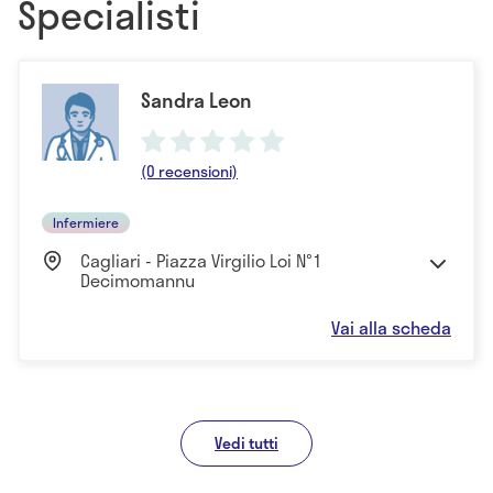
Specialisti
Sandra Leon
(0 recensioni)
Infermiere
Cagliari - Piazza Virgilio Loi N°1
Decimomannu
Vai alla scheda
Vedi tutti