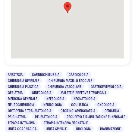
ANESTESIA
CARDIOCHIRURGIA
CARDIOLOGIA
CHIRURGIA GENERALE
CHIRURGIA MAXILLO FACCIALE
CHIRURGIA PLASTICA
CHIRURGIA VASCOLARE
GASTROENTEROLOGIA
GERIATRIA
GINECOLOGIA
MALATTIE INFETTIVE E TROPICALI
MEDICINA GENERALE
NEFROLOGIA
NEONATOLOGIA
NEUROCHIRURGIA
NEUROLOGIA
OCULISTICA
ONCOLOGIA
ORTOPEDIA E TRAUMATOLOGIA
OTORINOLARINGOIATRIA
PEDIATRIA
PSICHIATRIA
REUMATOLOGIA
RECUPERO E RIABILITAZIONE FUNZIONALE
TERAPIA INTENSIVA
TERAPIA INTENSIVA NEONATALE
UNITÀ CORONARICA
UNITÀ SPINALE
UROLOGIA
RIANIMAZIONE