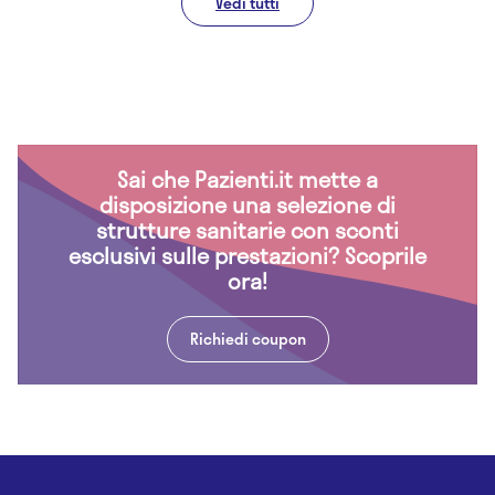
Vedi tutti
Sai che Pazienti.it mette a
disposizione una selezione di
strutture sanitarie con sconti
esclusivi sulle prestazioni? Scoprile
ora!
Richiedi coupon