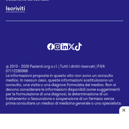
@ 2010 - 2026 Pazienti.org s.r.l.
|
Tutti i diritti riservati
|
P.IVA
07112280966
Le informazioni proposte in questo sito non sono un consulto
medico. In nessun caso, queste informazioni sostituiscono un
consulto, una visita o una diagnosi formulata dal medico. Non si
devono considerare le informazioni disponibili come suggerimenti
per la formulazione di una diagnosi, la determinazione di un
trattamento o l’assunzione o sospensione di un farmaco senza
prima consultare un medico di medicina generale o uno specialista.