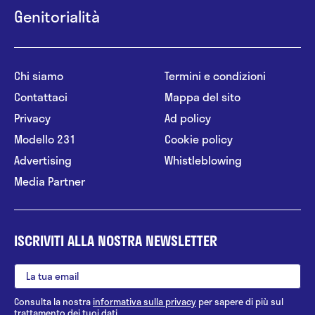
Genitorialità
Chi siamo
Termini e condizioni
Contattaci
Mappa del sito
Privacy
Ad policy
Modello 231
Cookie policy
Advertising
Whistleblowing
Media Partner
ISCRIVITI ALLA NOSTRA NEWSLETTER
Consulta la nostra
informativa sulla privacy
per sapere di più sul
trattamento dei tuoi dati.