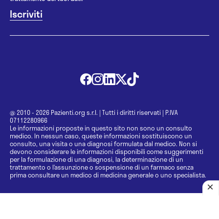
@ 2010 - 2026 Pazienti.org s.r.l.
|
Tutti i diritti riservati
|
P.IVA
07112280966
Le informazioni proposte in questo sito non sono un consulto
medico. In nessun caso, queste informazioni sostituiscono un
consulto, una visita o una diagnosi formulata dal medico. Non si
devono considerare le informazioni disponibili come suggerimenti
per la formulazione di una diagnosi, la determinazione di un
trattamento o l’assunzione o sospensione di un farmaco senza
prima consultare un medico di medicina generale o uno specialista.