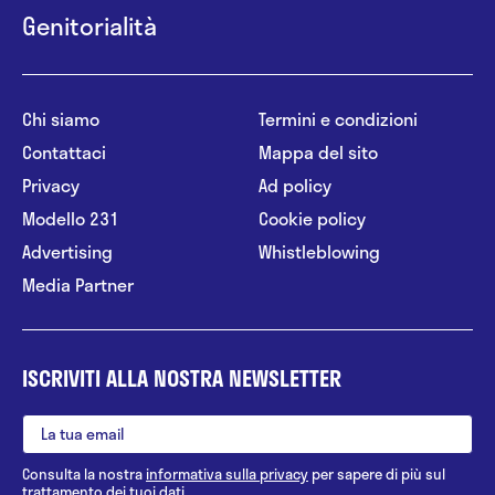
Genitorialità
Chi siamo
Termini e condizioni
Contattaci
Mappa del sito
Privacy
Ad policy
Modello 231
Cookie policy
Advertising
Whistleblowing
Media Partner
ISCRIVITI ALLA NOSTRA NEWSLETTER
Consulta la nostra
informativa sulla privacy
per sapere di più sul
trattamento dei tuoi dati.