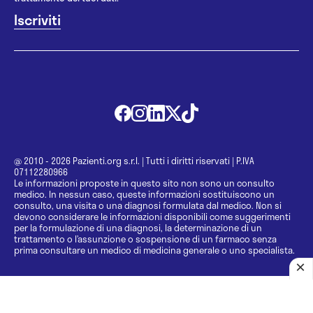
@ 2010 - 2026 Pazienti.org s.r.l.
|
Tutti i diritti riservati
|
P.IVA
07112280966
Le informazioni proposte in questo sito non sono un consulto
medico. In nessun caso, queste informazioni sostituiscono un
consulto, una visita o una diagnosi formulata dal medico. Non si
devono considerare le informazioni disponibili come suggerimenti
per la formulazione di una diagnosi, la determinazione di un
trattamento o l’assunzione o sospensione di un farmaco senza
prima consultare un medico di medicina generale o uno specialista.