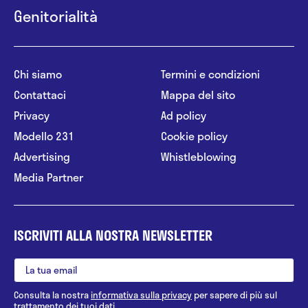
Genitorialità
Chi siamo
Termini e condizioni
Contattaci
Mappa del sito
Privacy
Ad policy
Modello 231
Cookie policy
Advertising
Whistleblowing
Media Partner
ISCRIVITI ALLA NOSTRA NEWSLETTER
Consulta la nostra
informativa sulla privacy
per sapere di più sul
trattamento dei tuoi dati.