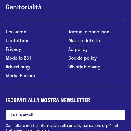
Genitorialità
Chi siamo
Termini e condizioni
Contattaci
Mappa del sito
Privacy
Ad policy
Modello 231
Cookie policy
Advertising
Whistleblowing
Media Partner
ISCRIVITI ALLA NOSTRA NEWSLETTER
Consulta la nostra
informativa sulla privacy
per sapere di più sul
trattamento dei tuoi dati.