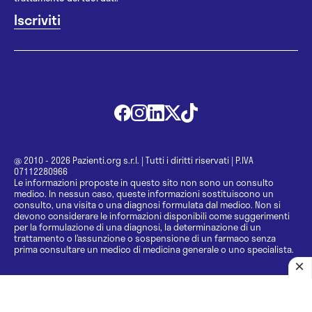
@ 2010 - 2026 Pazienti.org s.r.l.
|
Tutti i diritti riservati
|
P.IVA
07112280966
Le informazioni proposte in questo sito non sono un consulto
medico. In nessun caso, queste informazioni sostituiscono un
consulto, una visita o una diagnosi formulata dal medico. Non si
devono considerare le informazioni disponibili come suggerimenti
per la formulazione di una diagnosi, la determinazione di un
trattamento o l’assunzione o sospensione di un farmaco senza
prima consultare un medico di medicina generale o uno specialista.