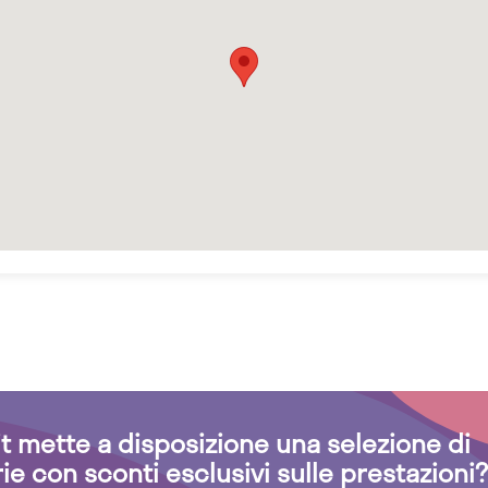
.it mette a disposizione una selezione di
rie con sconti esclusivi sulle prestazioni?