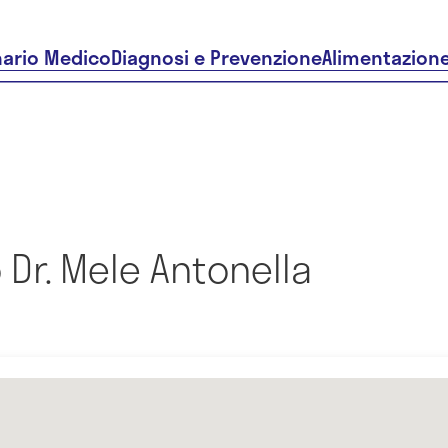
nario Medico
Diagnosi e Prevenzione
Alimentazion
Dr. Mele Antonella