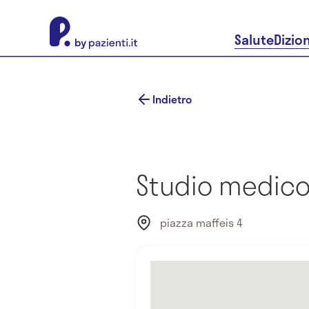
About Pazienti.it
Salute
Dizio
Indietro
Studio medico 
piazza maffeis 4