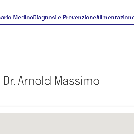
nario Medico
Diagnosi e Prevenzione
Alimentazion
 Dr. Arnold Massimo