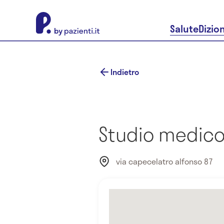
About Pazienti.it
Salute
Dizio
Indietro
Studio medico
via capecelatro alfonso 87