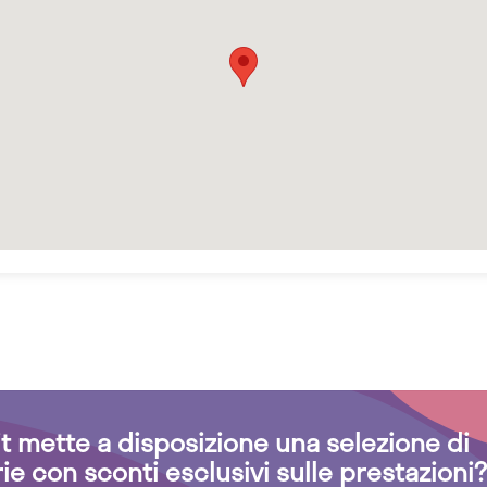
.it mette a disposizione una selezione di
rie con sconti esclusivi sulle prestazioni?