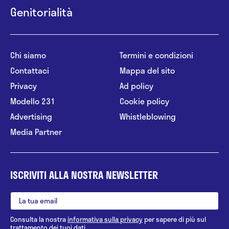
Genitorialità
Chi siamo
Termini e condizioni
Contattaci
Mappa del sito
Privacy
Ad policy
Modello 231
Cookie policy
Advertising
Whistleblowing
Media Partner
ISCRIVITI ALLA NOSTRA NEWSLETTER
Consulta la nostra
informativa sulla privacy
per sapere di più sul
trattamento dei tuoi dati.