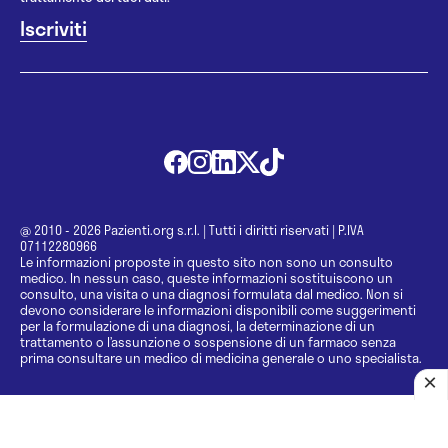
@ 2010 - 2026 Pazienti.org s.r.l.
|
Tutti i diritti riservati
|
P.IVA
07112280966
Le informazioni proposte in questo sito non sono un consulto
medico. In nessun caso, queste informazioni sostituiscono un
consulto, una visita o una diagnosi formulata dal medico. Non si
devono considerare le informazioni disponibili come suggerimenti
per la formulazione di una diagnosi, la determinazione di un
trattamento o l’assunzione o sospensione di un farmaco senza
prima consultare un medico di medicina generale o uno specialista.