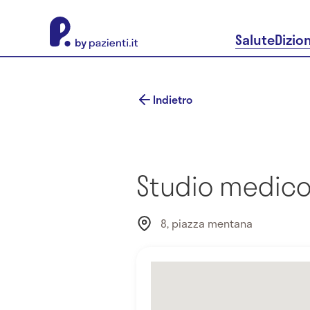
About Pazienti.it
Salute
Dizio
Indietro
Studio medico 
8, piazza mentana