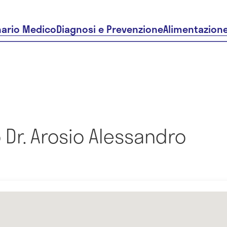
nario Medico
Diagnosi e Prevenzione
Alimentazion
Dr. Arosio Alessandro