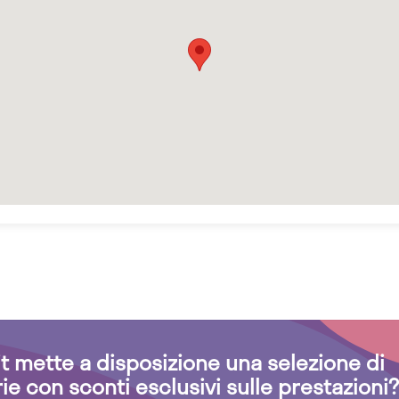
.it mette a disposizione una selezione di
rie con sconti esclusivi sulle prestazioni?