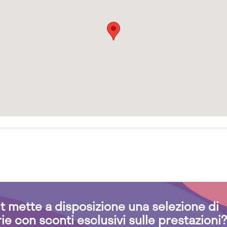
.it mette a disposizione una selezione di
rie con sconti esclusivi sulle prestazioni?