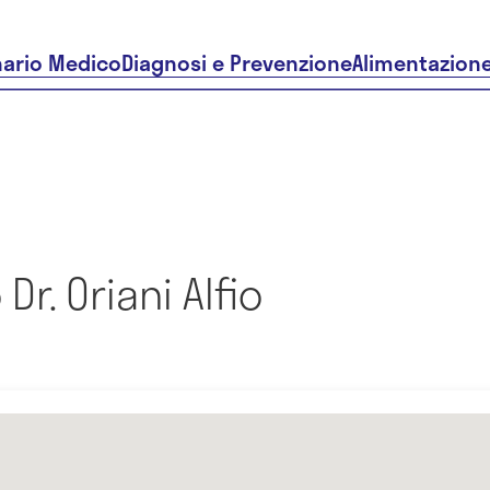
nario Medico
Diagnosi e Prevenzione
Alimentazion
r. Oriani Alfio