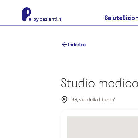
About Pazienti.it
Salute
Dizio
Indietro
Studio medico D
69, via della liberta'