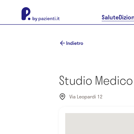
About Pazienti.it
Salute
Dizio
Indietro
Studio Medico
Via Leopardi 12