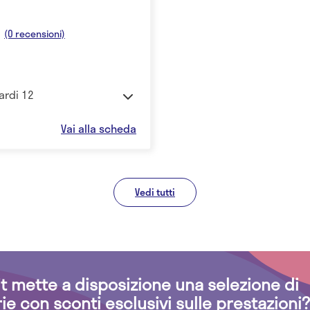
(0 recensioni)
ardi 12
Vai alla scheda
Vedi tutti
.it mette a disposizione una selezione di
rie con sconti esclusivi sulle prestazioni?