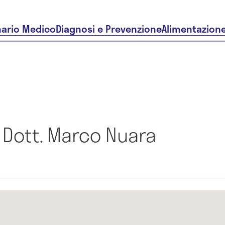
nario Medico
Diagnosi e Prevenzione
Alimentazion
 Dott. Marco Nuara