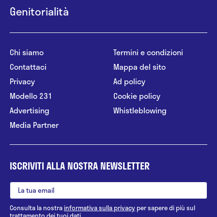
Genitorialità
Chi siamo
Termini e condizioni
Contattaci
Mappa del sito
Privacy
Ad policy
Modello 231
Cookie policy
Advertising
Whistleblowing
Media Partner
ISCRIVITI ALLA NOSTRA NEWSLETTER
Consulta la nostra
informativa sulla privacy
per sapere di più sul
trattamento dei tuoi dati.