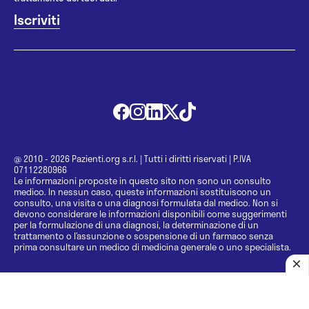
@ 2010 - 2026 Pazienti.org s.r.l.
|
Tutti i diritti riservati
|
P.IVA
07112280966
Le informazioni proposte in questo sito non sono un consulto
medico. In nessun caso, queste informazioni sostituiscono un
consulto, una visita o una diagnosi formulata dal medico. Non si
devono considerare le informazioni disponibili come suggerimenti
per la formulazione di una diagnosi, la determinazione di un
trattamento o l’assunzione o sospensione di un farmaco senza
prima consultare un medico di medicina generale o uno specialista.