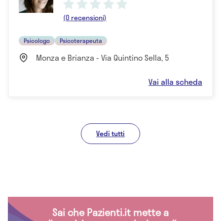
(0 recensioni)
Psicologo
Psicoterapeuta
Monza e Brianza - Via Quintino Sella, 5
Vai alla scheda
Vedi tutti
Sai che Pazienti.it mette a