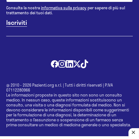
Consulta la nostra
informativa sulla privacy
per sapere di più sul
trattamento dei tuoi dati.
@ 2010 - 2026 Pazienti.org s.r.l.
|
Tutti i diritti riservati
|
P.IVA
07112280966
Le informazioni proposte in questo sito non sono un consulto
medico. In nessun caso, queste informazioni sostituiscono un
consulto, una visita o una diagnosi formulata dal medico. Non si
devono considerare le informazioni disponibili come suggerimenti
per la formulazione di una diagnosi, la determinazione di un
trattamento o l’assunzione o sospensione di un farmaco senza
prima consultare un medico di medicina generale o uno specialista.