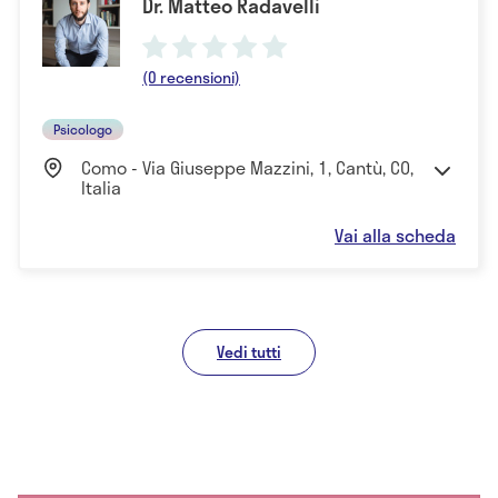
Dr. Matteo Radavelli
(0 recensioni)
Psicologo
Como - Via Giuseppe Mazzini, 1, Cantù, CO,
Italia
Vai alla scheda
Vedi tutti