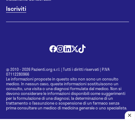
@ 2010 - 2026 Pazienti.org s.r.l.
|
Tutti i diritti riservati
|
P.IVA
07112280966
Le informazioni proposte in questo sito non sono un consulto
medico. In nessun caso, queste informazioni sostituiscono un
consulto, una visita o una diagnosi formulata dal medico. Non si
devono considerare le informazioni disponibili come suggerimenti
per la formulazione di una diagnosi, la determinazione di un
trattamento o l’assunzione o sospensione di un farmaco senza
prima consultare un medico di medicina generale o uno specialista.