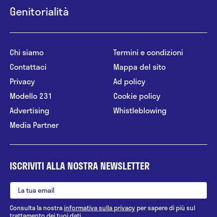
Genitorialità
Chi siamo
Termini e condizioni
Contattaci
Mappa del sito
Privacy
Ad policy
Modello 231
Cookie policy
Advertising
Whistleblowing
Media Partner
ISCRIVITI ALLA NOSTRA NEWSLETTER
Consulta la nostra
informativa sulla privacy
per sapere di più sul
trattamento dei tuoi dati.