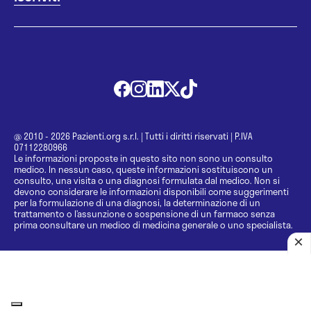
@ 2010 - 2026 Pazienti.org s.r.l.
|
Tutti i diritti riservati
|
P.IVA
07112280966
Le informazioni proposte in questo sito non sono un consulto
medico. In nessun caso, queste informazioni sostituiscono un
consulto, una visita o una diagnosi formulata dal medico. Non si
devono considerare le informazioni disponibili come suggerimenti
per la formulazione di una diagnosi, la determinazione di un
trattamento o l’assunzione o sospensione di un farmaco senza
prima consultare un medico di medicina generale o uno specialista.