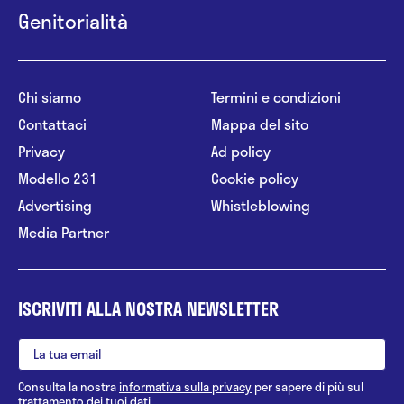
Genitorialità
Chi siamo
Termini e condizioni
Contattaci
Mappa del sito
Privacy
Ad policy
Modello 231
Cookie policy
Advertising
Whistleblowing
Media Partner
ISCRIVITI ALLA NOSTRA NEWSLETTER
Consulta la nostra
informativa sulla privacy
per sapere di più sul
trattamento dei tuoi dati.