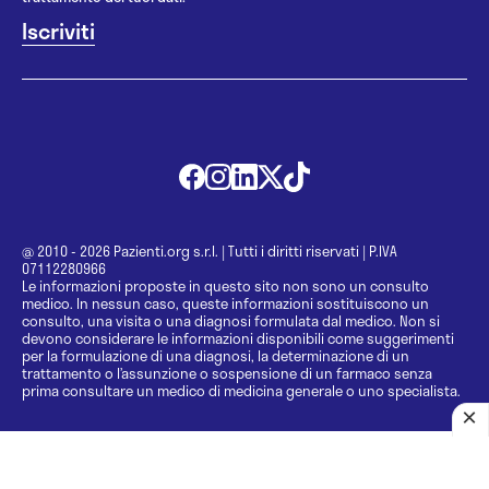
@ 2010 - 2026 Pazienti.org s.r.l.
|
Tutti i diritti riservati
|
P.IVA
07112280966
Le informazioni proposte in questo sito non sono un consulto
medico. In nessun caso, queste informazioni sostituiscono un
consulto, una visita o una diagnosi formulata dal medico. Non si
devono considerare le informazioni disponibili come suggerimenti
per la formulazione di una diagnosi, la determinazione di un
trattamento o l’assunzione o sospensione di un farmaco senza
prima consultare un medico di medicina generale o uno specialista.