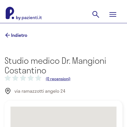
Indietro
Studio medico Dr. Mangioni
Costantino
(0 recensioni)
via ramazzotti angelo 24