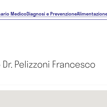
nario Medico
Diagnosi e Prevenzione
Alimentazion
Dr. Pelizzoni Francesco