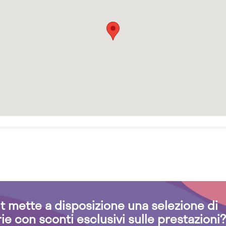
.it mette a disposizione una selezione di
rie con sconti esclusivi sulle prestazioni?