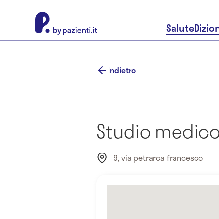
About Pazienti.it
Salute
Dizio
Indietro
Studio medico 
9, via petrarca francesco