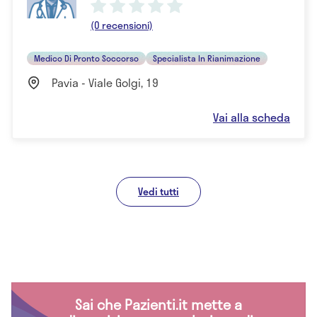
(0 recensioni)
Medico Di Pronto Soccorso
Specialista In Rianimazione
Pavia - Viale Golgi, 19
Vai alla scheda
Vedi tutti
Sai che Pazienti.it mette a