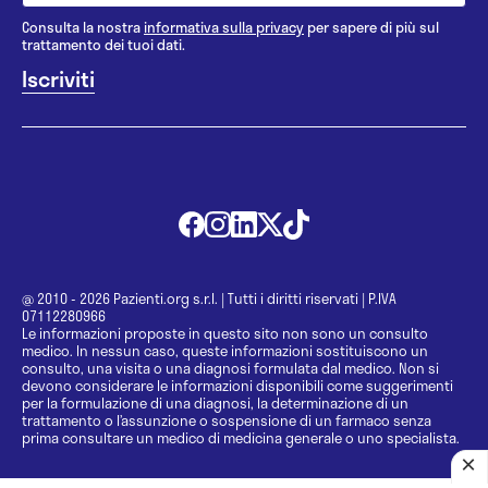
Consulta la nostra
informativa sulla privacy
per sapere di più sul
trattamento dei tuoi dati.
@ 2010 - 2026 Pazienti.org s.r.l.
|
Tutti i diritti riservati
|
P.IVA
07112280966
Le informazioni proposte in questo sito non sono un consulto
medico. In nessun caso, queste informazioni sostituiscono un
consulto, una visita o una diagnosi formulata dal medico. Non si
devono considerare le informazioni disponibili come suggerimenti
per la formulazione di una diagnosi, la determinazione di un
trattamento o l’assunzione o sospensione di un farmaco senza
prima consultare un medico di medicina generale o uno specialista.