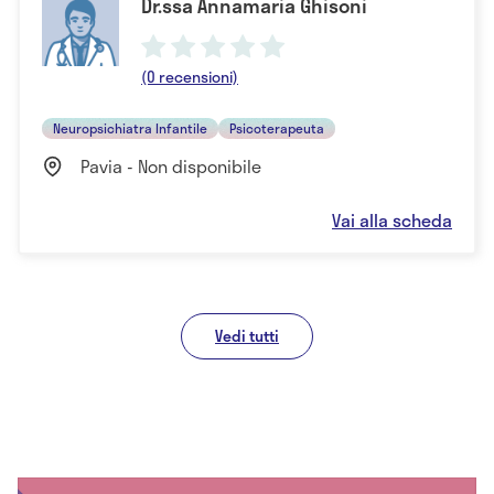
Dr.ssa Annamaria Ghisoni
(0 recensioni)
Neuropsichiatra Infantile
Psicoterapeuta
Pavia - Non disponibile
Vai alla scheda
Vedi tutti