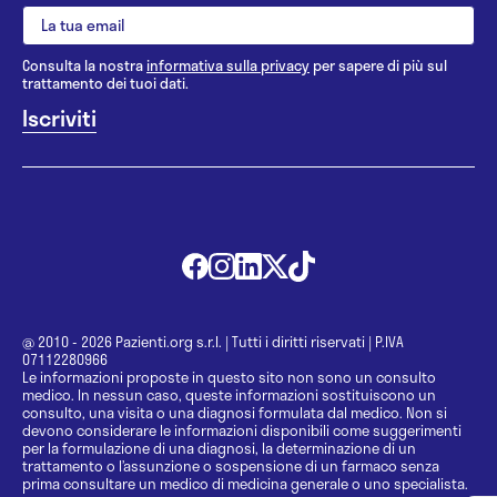
Consulta la nostra
informativa sulla privacy
per sapere di più sul
trattamento dei tuoi dati.
@ 2010 - 2026 Pazienti.org s.r.l.
|
Tutti i diritti riservati
|
P.IVA
07112280966
Le informazioni proposte in questo sito non sono un consulto
medico. In nessun caso, queste informazioni sostituiscono un
consulto, una visita o una diagnosi formulata dal medico. Non si
devono considerare le informazioni disponibili come suggerimenti
per la formulazione di una diagnosi, la determinazione di un
trattamento o l’assunzione o sospensione di un farmaco senza
prima consultare un medico di medicina generale o uno specialista.