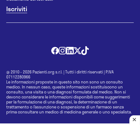
@ 2010 - 2026 Pazienti.org s.r.l.
|
Tutti i diritti riservati
|
P.IVA
07112280966
Le informazioni proposte in questo sito non sono un consulto
medico. In nessun caso, queste informazioni sostituiscono un
consulto, una visita o una diagnosi formulata dal medico. Non si
devono considerare le informazioni disponibili come suggerimenti
per la formulazione di una diagnosi, la determinazione di un
trattamento o l’assunzione o sospensione di un farmaco senza
prima consultare un medico di medicina generale o uno specialista.