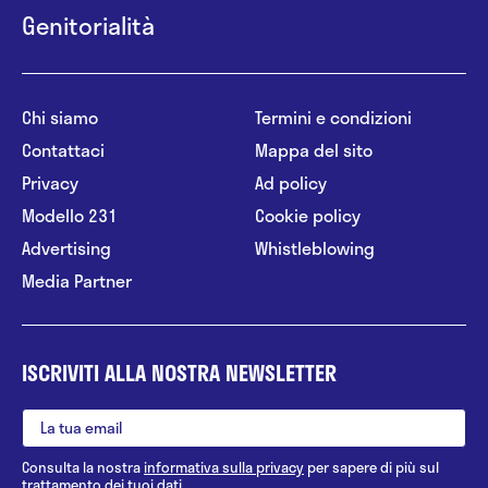
Genitorialità
Chi siamo
Termini e condizioni
Contattaci
Mappa del sito
Privacy
Ad policy
Modello 231
Cookie policy
Advertising
Whistleblowing
Media Partner
ISCRIVITI ALLA NOSTRA NEWSLETTER
Consulta la nostra
informativa sulla privacy
per sapere di più sul
trattamento dei tuoi dati.