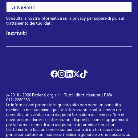
Consulta la nostra
informativa sulla privacy
per sapere di più sul
trattamento dei tuoi dati.
@ 2010 - 2026 Pazienti.org s.r.l.
|
Tutti i diritti riservati
|
P.IVA
07112280966
Le informazioni proposte in questo sito non sono un consulto
medico. In nessun caso, queste informazioni sostituiscono un
consulto, una visita o una diagnosi formulata dal medico. Non si
devono considerare le informazioni disponibili come suggerimenti
per la formulazione di una diagnosi, la determinazione di un
trattamento o l’assunzione o sospensione di un farmaco senza
prima consultare un medico di medicina generale o uno specialista.