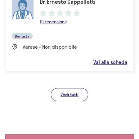
Dr. Ernesto Cappelletti
(0 recensioni)
Dentista
Varese - Non disponibile
Vai alla scheda
Vedi tutti