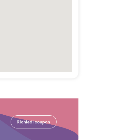
Richiedi coupon