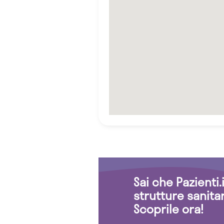
Sai che Pazienti
strutture sanita
Scoprile ora!