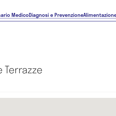
nario Medico
Diagnosi e Prevenzione
Alimentazion
e Terrazze