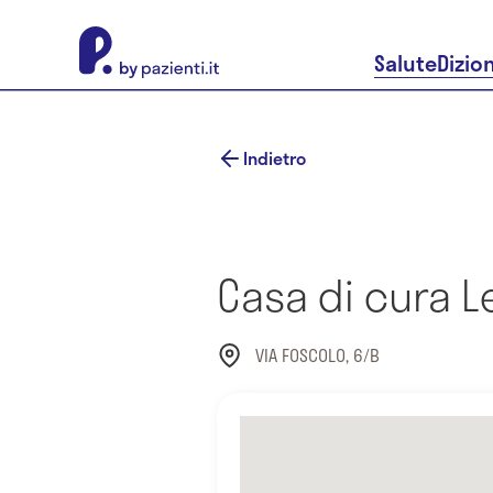
About Pazienti.it
Salute
Dizio
Indietro
Casa di cura L
VIA FOSCOLO, 6/B