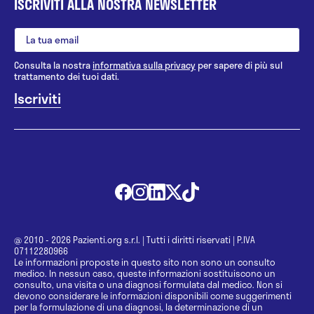
ISCRIVITI ALLA NOSTRA NEWSLETTER
Consulta la nostra
informativa sulla privacy
per sapere di più sul
trattamento dei tuoi dati.
@ 2010 - 2026 Pazienti.org s.r.l.
|
Tutti i diritti riservati
|
P.IVA
07112280966
Le informazioni proposte in questo sito non sono un consulto
medico. In nessun caso, queste informazioni sostituiscono un
consulto, una visita o una diagnosi formulata dal medico. Non si
devono considerare le informazioni disponibili come suggerimenti
per la formulazione di una diagnosi, la determinazione di un