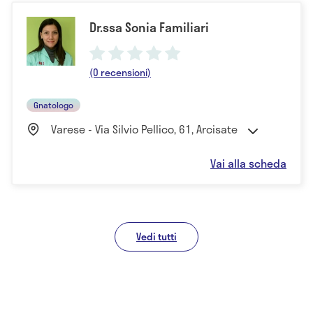
Dr.ssa Sonia Familiari
(0 recensioni)
Gnatologo
Varese - Via Silvio Pellico, 61, Arcisate
Vai alla scheda
Vedi tutti