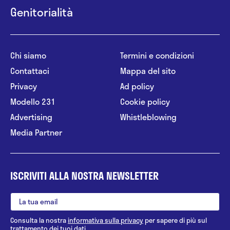
Genitorialità
Chi siamo
Termini e condizioni
Contattaci
Mappa del sito
Privacy
Ad policy
Modello 231
Cookie policy
Advertising
Whistleblowing
Media Partner
ISCRIVITI ALLA NOSTRA NEWSLETTER
Consulta la nostra
informativa sulla privacy
per sapere di più sul
trattamento dei tuoi dati.