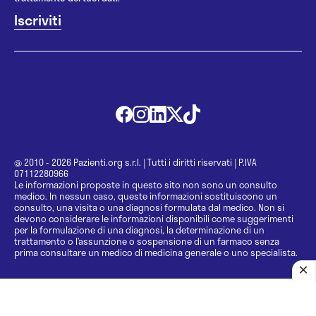
@ 2010 - 2026 Pazienti.org s.r.l.
|
Tutti i diritti riservati
|
P.IVA
07112280966
Le informazioni proposte in questo sito non sono un consulto
medico. In nessun caso, queste informazioni sostituiscono un
consulto, una visita o una diagnosi formulata dal medico. Non si
devono considerare le informazioni disponibili come suggerimenti
per la formulazione di una diagnosi, la determinazione di un
trattamento o l’assunzione o sospensione di un farmaco senza
prima consultare un medico di medicina generale o uno specialista.