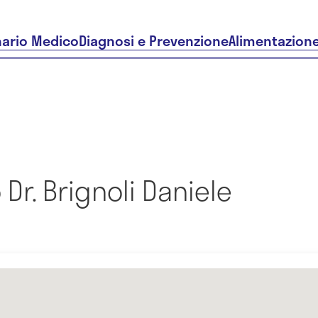
nario Medico
Diagnosi e Prevenzione
Alimentazion
Dr. Brignoli Daniele