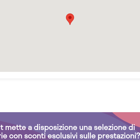
.it mette a disposizione una selezione di
rie con sconti esclusivi sulle prestazioni?