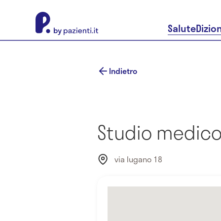
About Pazienti.it
Salute
Dizio
Indietro
Studio medico 
via lugano 18