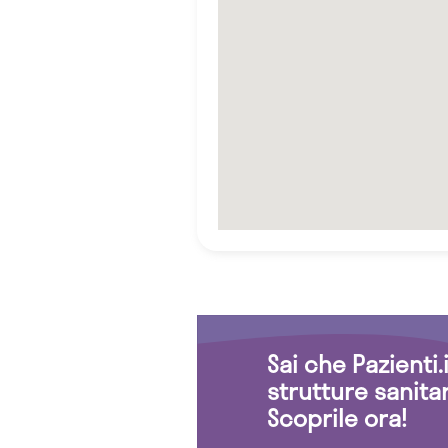
Sai che Pazienti
strutture sanita
Scoprile ora!