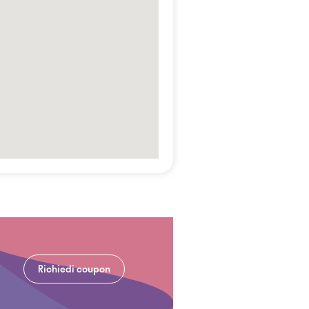
Richiedi coupon