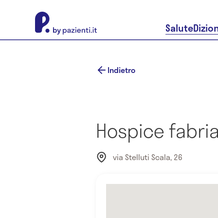
About Pazienti.it
Salute
Dizio
Indietro
Hospice fabri
via Stelluti Scala, 26