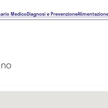
nario Medico
Diagnosi e Prevenzione
Alimentazion
ano