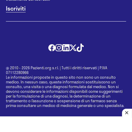
@ 2010 - 2026 Pazienti.org s.r.l.
|
Tutti i diritti riservati
|
P.IVA
07112280966
Le informazioni proposte in questo sito non sono un consulto
medico. In nessun caso, queste informazioni sostituiscono un
consulto, una visita o una diagnosi formulata dal medico. Non si
devono considerare le informazioni disponibili come suggerimenti
per la formulazione di una diagnosi, la determinazione di un
trattamento o l’assunzione o sospensione di un farmaco senza
prima consultare un medico di medicina generale o uno specialista.