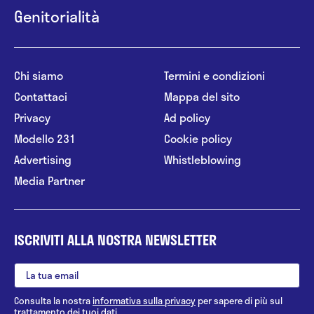
Genitorialità
Chi siamo
Termini e condizioni
Contattaci
Mappa del sito
Privacy
Ad policy
Modello 231
Cookie policy
Advertising
Whistleblowing
Media Partner
ISCRIVITI ALLA NOSTRA NEWSLETTER
Consulta la nostra
informativa sulla privacy
per sapere di più sul
trattamento dei tuoi dati.