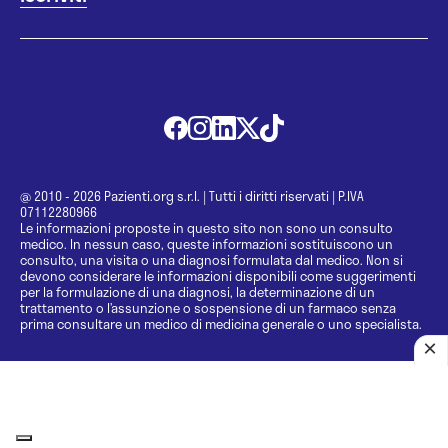
@ 2010 - 2026 Pazienti.org s.r.l.
|
Tutti i diritti riservati
|
P.IVA
07112280966
Le informazioni proposte in questo sito non sono un consulto
medico. In nessun caso, queste informazioni sostituiscono un
consulto, una visita o una diagnosi formulata dal medico. Non si
devono considerare le informazioni disponibili come suggerimenti
per la formulazione di una diagnosi, la determinazione di un
trattamento o l’assunzione o sospensione di un farmaco senza
prima consultare un medico di medicina generale o uno specialista.