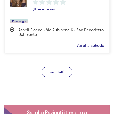
(0 recensioni)
Psicologo
Ascoli Piceno - Via Rubicone 6 - San Benedetto
Del Tronto
Vai alla scheda
Vedi tutti
Sai che Pazienti.it mette a