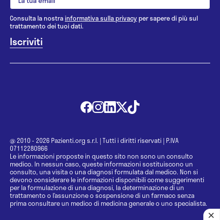
Consulta la nostra
informativa sulla privacy
per sapere di più sul
trattamento dei tuoi dati.
@ 2010 - 2026 Pazienti.org s.r.l.
|
Tutti i diritti riservati
|
P.IVA
07112280966
Le informazioni proposte in questo sito non sono un consulto
medico. In nessun caso, queste informazioni sostituiscono un
consulto, una visita o una diagnosi formulata dal medico. Non si
devono considerare le informazioni disponibili come suggerimenti
per la formulazione di una diagnosi, la determinazione di un
trattamento o l’assunzione o sospensione di un farmaco senza
prima consultare un medico di medicina generale o uno specialista.