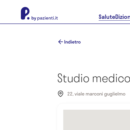
About Pazienti.it
Salute
Dizio
Indietro
Studio medico
22, viale marconi guglielmo