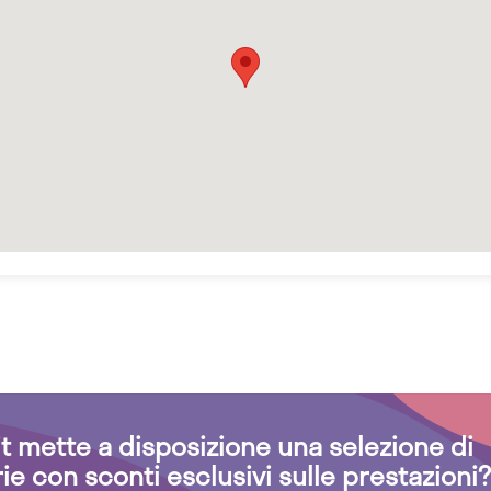
.it mette a disposizione una selezione di
rie con sconti esclusivi sulle prestazioni?