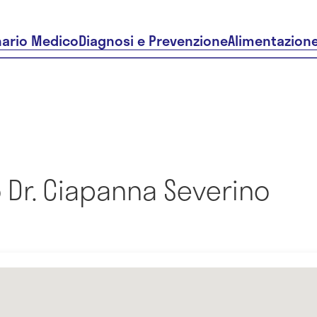
nario Medico
Diagnosi e Prevenzione
Alimentazion
 Dr. Ciapanna Severino