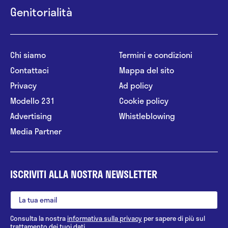
Genitorialità
Chi siamo
Termini e condizioni
Contattaci
Mappa del sito
Privacy
Ad policy
Modello 231
Cookie policy
Advertising
Whistleblowing
Media Partner
ISCRIVITI ALLA NOSTRA NEWSLETTER
Consulta la nostra
informativa sulla privacy
per sapere di più sul
trattamento dei tuoi dati.