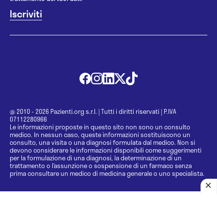
@ 2010 - 2026 Pazienti.org s.r.l.
|
Tutti i diritti riservati
|
P.IVA
07112280966
Le informazioni proposte in questo sito non sono un consulto
medico. In nessun caso, queste informazioni sostituiscono un
consulto, una visita o una diagnosi formulata dal medico. Non si
devono considerare le informazioni disponibili come suggerimenti
per la formulazione di una diagnosi, la determinazione di un
trattamento o l’assunzione o sospensione di un farmaco senza
prima consultare un medico di medicina generale o uno specialista.