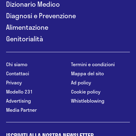
Dizionario Medico
Diagnosi e Prevenzione
Alimentazione
Genitorialità
Chi siamo
Termini e condizioni
Contattaci
Mappa del sito
Privacy
Ad policy
Modello 231
Cookie policy
Advertising
Whistleblowing
Media Partner
ISCRIVITI ALLA NOSTRA NEWSLETTER