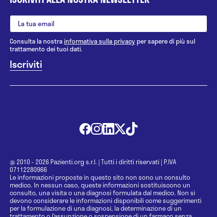
Consulta la nostra
informativa sulla privacy
per sapere di più sul
trattamento dei tuoi dati.
@ 2010 - 2026 Pazienti.org s.r.l.
|
Tutti i diritti riservati
|
P.IVA
07112280966
Le informazioni proposte in questo sito non sono un consulto
medico. In nessun caso, queste informazioni sostituiscono un
consulto, una visita o una diagnosi formulata dal medico. Non si
devono considerare le informazioni disponibili come suggerimenti
per la formulazione di una diagnosi, la determinazione di un
trattamento o l’assunzione o sospensione di un farmaco senza