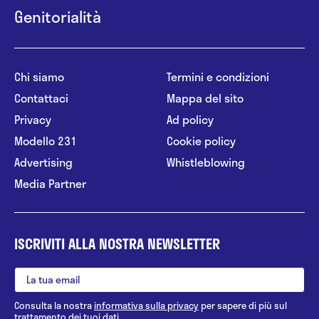
Genitorialità
Chi siamo
Termini e condizioni
Contattaci
Mappa del sito
Privacy
Ad policy
Modello 231
Cookie policy
Advertising
Whistleblowing
Media Partner
ISCRIVITI ALLA NOSTRA NEWSLETTER
Consulta la nostra
informativa sulla privacy
per sapere di più sul
trattamento dei tuoi dati.