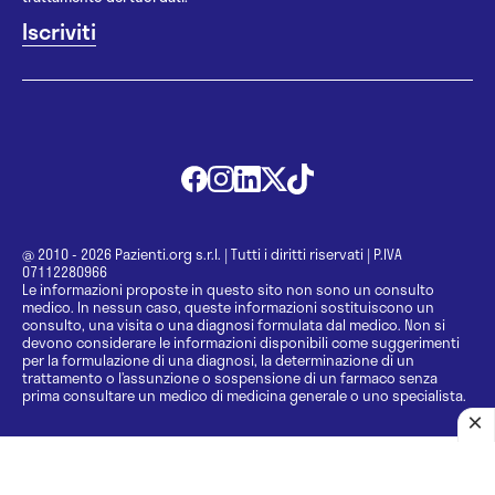
@ 2010 - 2026 Pazienti.org s.r.l.
|
Tutti i diritti riservati
|
P.IVA
07112280966
Le informazioni proposte in questo sito non sono un consulto
medico. In nessun caso, queste informazioni sostituiscono un
consulto, una visita o una diagnosi formulata dal medico. Non si
devono considerare le informazioni disponibili come suggerimenti
per la formulazione di una diagnosi, la determinazione di un
trattamento o l’assunzione o sospensione di un farmaco senza
prima consultare un medico di medicina generale o uno specialista.