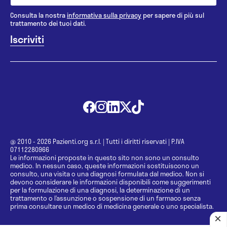
Consulta la nostra
informativa sulla privacy
per sapere di più sul
trattamento dei tuoi dati.
@ 2010 - 2026 Pazienti.org s.r.l.
|
Tutti i diritti riservati
|
P.IVA
07112280966
Le informazioni proposte in questo sito non sono un consulto
medico. In nessun caso, queste informazioni sostituiscono un
consulto, una visita o una diagnosi formulata dal medico. Non si
devono considerare le informazioni disponibili come suggerimenti
per la formulazione di una diagnosi, la determinazione di un
trattamento o l’assunzione o sospensione di un farmaco senza
prima consultare un medico di medicina generale o uno specialista.