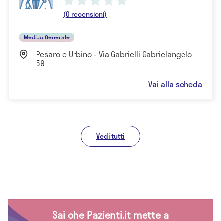
(0 recensioni)
Medico Generale
Pesaro e Urbino - Via Gabrielli Gabrielangelo
59
Vai alla scheda
Vedi tutti
Sai che Pazienti.it mette a