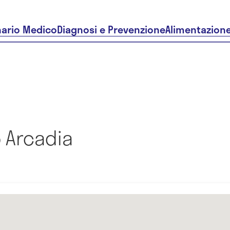
nario Medico
Diagnosi e Prevenzione
Alimentazion
 Arcadia