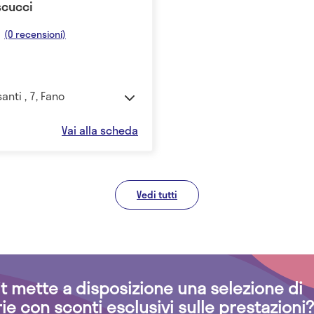
scucci
(0 recensioni)
anti , 7, Fano
Vai alla scheda
Vedi tutti
.it mette a disposizione una selezione di
rie con sconti esclusivi sulle prestazioni?