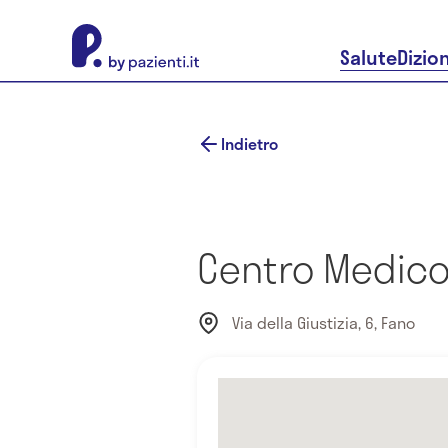
About Pazienti.it
Salute
Dizio
Indietro
Centro Medico
Via della Giustizia, 6, Fano