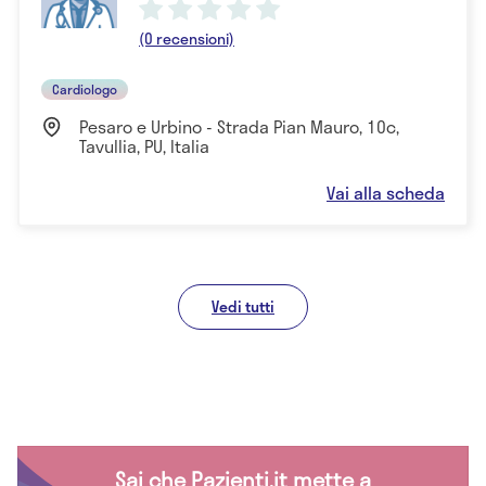
(0 recensioni)
Cardiologo
Pesaro e Urbino - Strada Pian Mauro, 10c,
Tavullia, PU, Italia
Vai alla scheda
Vedi tutti
Sai che Pazienti.it mette a