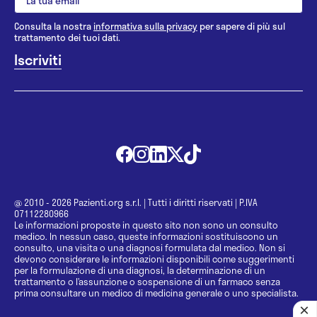
Consulta la nostra
informativa sulla privacy
per sapere di più sul
trattamento dei tuoi dati.
@ 2010 - 2026 Pazienti.org s.r.l.
|
Tutti i diritti riservati
|
P.IVA
07112280966
Le informazioni proposte in questo sito non sono un consulto
medico. In nessun caso, queste informazioni sostituiscono un
consulto, una visita o una diagnosi formulata dal medico. Non si
devono considerare le informazioni disponibili come suggerimenti
per la formulazione di una diagnosi, la determinazione di un
trattamento o l’assunzione o sospensione di un farmaco senza
prima consultare un medico di medicina generale o uno specialista.