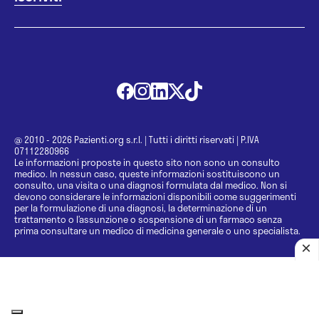
@ 2010 - 2026 Pazienti.org s.r.l.
|
Tutti i diritti riservati
|
P.IVA
07112280966
Le informazioni proposte in questo sito non sono un consulto
medico. In nessun caso, queste informazioni sostituiscono un
consulto, una visita o una diagnosi formulata dal medico. Non si
devono considerare le informazioni disponibili come suggerimenti
per la formulazione di una diagnosi, la determinazione di un
trattamento o l’assunzione o sospensione di un farmaco senza
prima consultare un medico di medicina generale o uno specialista.