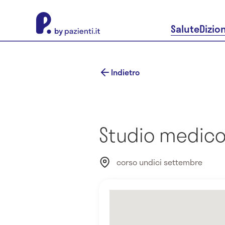
About Pazienti.it
Salute
Dizio
Indietro
Studio medico D
corso undici settembre