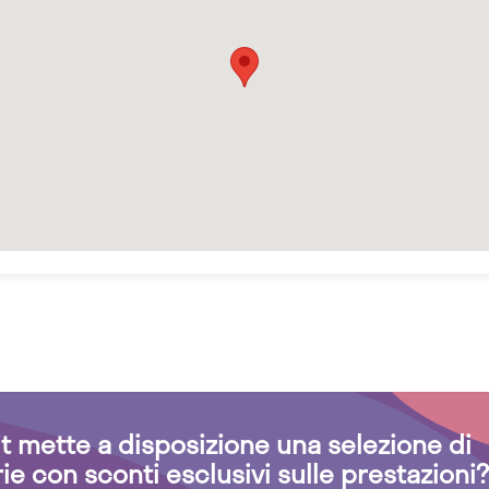
.it mette a disposizione una selezione di
rie con sconti esclusivi sulle prestazioni?