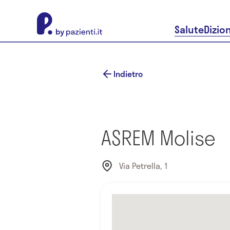
About Pazienti.it
Salute
Dizio
Indietro
ASREM Molise
Via Petrella, 1