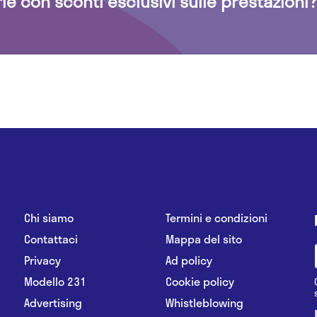
rie con sconti esclusivi sulle prestazioni?
Chi siamo
Termini e condizioni
Contattaci
Mappa del sito
Privacy
Ad policy
Modello 231
Cookie policy
Advertising
Whistleblowing