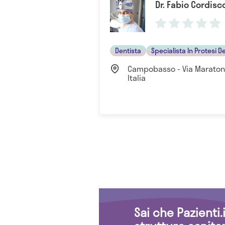
Dr. Fabio Cordisc
Dentista
Specialista In Protesi D
Campobasso - Via Maratona,
Italia
Sai che Pazienti