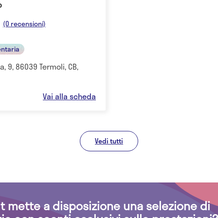
o
(0 recensioni)
entaria
 9, 86039 Termoli, CB,
Vai alla scheda
Vedi tutti
.it mette a disposizione una selezione di