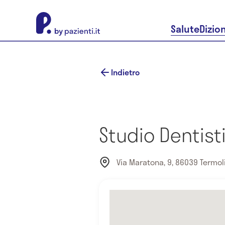
About Pazienti.it
Salute
Dizio
Indietro
Studio Dentist
Via Maratona, 9, 86039 Termoli,