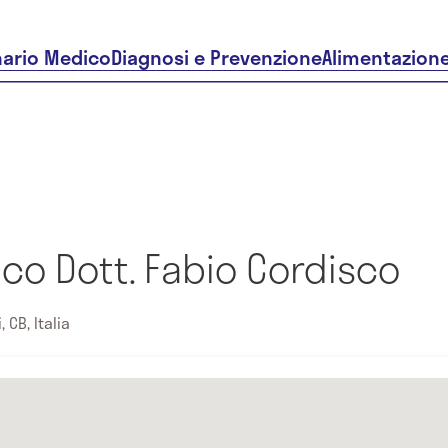
nario Medico
Diagnosi e Prevenzione
Alimentazion
ico Dott. Fabio Cordisco
 CB, Italia