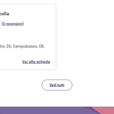
colla
(0 recensioni)
tis, 2b, Campobasso, CB,
Vai alla scheda
Vedi tutti