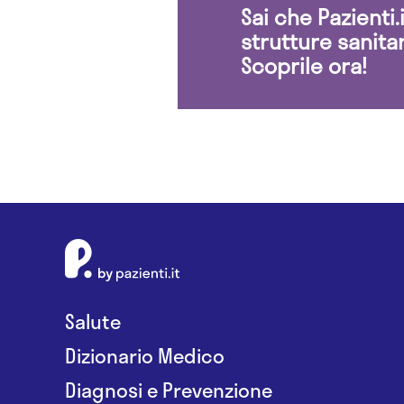
Sai che Pazienti
strutture sanita
Scoprile ora!
Salute
Dizionario Medico
Diagnosi e Prevenzione