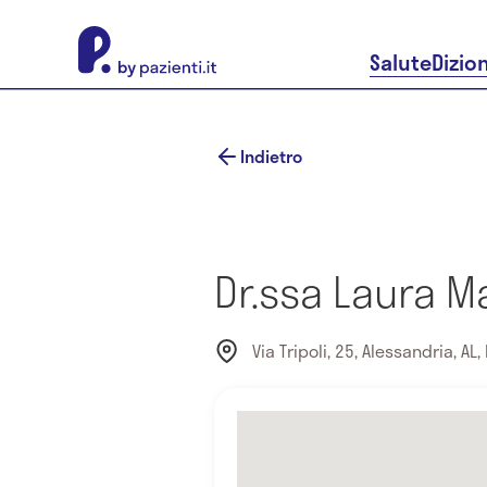
About Pazienti.it
Salute
Dizio
Indietro
Dr.ssa Laura M
Via Tripoli, 25, Alessandria, AL, 