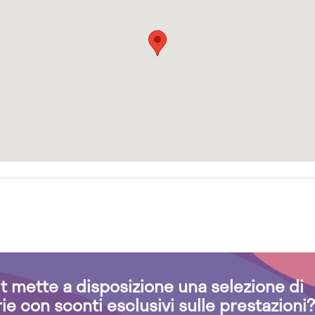
.it mette a disposizione una selezione di
rie con sconti esclusivi sulle prestazioni?