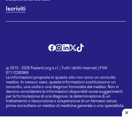
@ 2010 - 2026 Pazienti.org s.r.l.
|
Tutti i diritti riservati
|
P.IVA
07112280966
Le informazioni proposte in questo sito non sono un consulto
medico. In nessun caso, queste informazioni sostituiscono un
consulto, una visita o una diagnosi formulata dal medico. Non si
devono considerare le informazioni disponibili come suggerimenti
per la formulazione di una diagnosi, la determinazione di un
trattamento o l’assunzione o sospensione di un farmaco senza
prima consultare un medico di medicina generale o uno specialista.