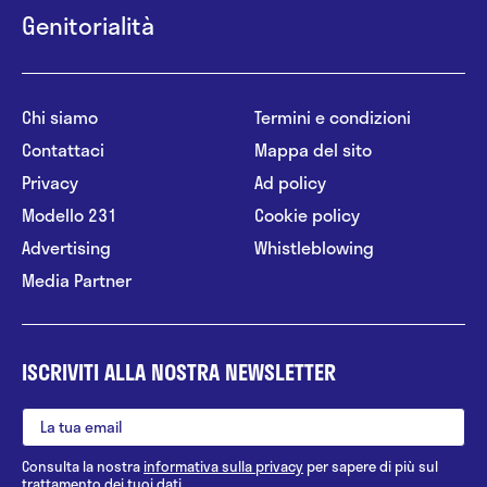
Genitorialità
Chi siamo
Termini e condizioni
Contattaci
Mappa del sito
Privacy
Ad policy
Modello 231
Cookie policy
Advertising
Whistleblowing
Media Partner
ISCRIVITI ALLA NOSTRA NEWSLETTER
Consulta la nostra
informativa sulla privacy
per sapere di più sul
trattamento dei tuoi dati.