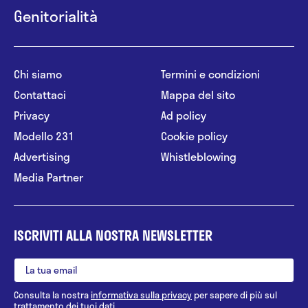
Genitorialità
Chi siamo
Termini e condizioni
Contattaci
Mappa del sito
Privacy
Ad policy
Modello 231
Cookie policy
Advertising
Whistleblowing
Media Partner
ISCRIVITI ALLA NOSTRA NEWSLETTER
Consulta la nostra
informativa sulla privacy
per sapere di più sul
trattamento dei tuoi dati.