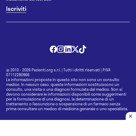
@ 2010 - 2026 Pazienti.org s.r.l.
|
Tutti i diritti riservati
|
P.IVA
07112280966
Le informazioni proposte in questo sito non sono un consulto
medico. In nessun caso, queste informazioni sostituiscono un
consulto, una visita o una diagnosi formulata dal medico. Non si
devono considerare le informazioni disponibili come suggerimenti
per la formulazione di una diagnosi, la determinazione di un
trattamento o l’assunzione o sospensione di un farmaco senza
prima consultare un medico di medicina generale o uno specialista.