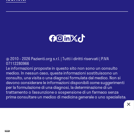
@ 2010 - 2026 Pazienti.org s.r.l.
|
Tutti i diritti riservati
|
P.IVA
07112280966
Le informazioni proposte in questo sito non sono un consulto
medico. In nessun caso, queste informazioni sostituiscono un
consulto, una visita o una diagnosi formulata dal medico. Non si
devono considerare le informazioni disponibili come suggerimenti
per la formulazione di una diagnosi, la determinazione di un
trattamento o l’assunzione o sospensione di un farmaco senza
prima consultare un medico di medicina generale o uno specialista.