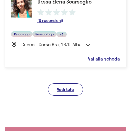
Dr.ssa Elena Scarsoglio
(0 recensioni)
Psicologo
Sessuologo
+1
Cuneo - Corso Bra, 18/D, Alba
Vai alla scheda
Vedi tutti