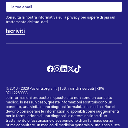
Consulta la nostra
informativa sulla privacy
per sapere di più sul
trattamento dei tuoi dati.
@ 2010 - 2026 Pazienti.org s.r.l.
|
Tutti i diritti riservati
|
P.IVA
07112280966
Le informazioni proposte in questo sito non sono un consulto
medico. In nessun caso, queste informazioni sostituiscono un
consulto, una visita o una diagnosi formulata dal medico. Non si
devono considerare le informazioni disponibili come suggerimenti
per la formulazione di una diagnosi, la determinazione di un
trattamento o l’assunzione o sospensione di un farmaco senza
prima consultare un medico di medicina generale o uno specialista.