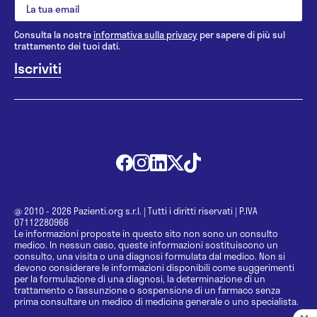
Consulta la nostra
informativa sulla privacy
per sapere di più sul
trattamento dei tuoi dati.
@ 2010 - 2026 Pazienti.org s.r.l.
|
Tutti i diritti riservati
|
P.IVA
07112280966
Le informazioni proposte in questo sito non sono un consulto
medico. In nessun caso, queste informazioni sostituiscono un
consulto, una visita o una diagnosi formulata dal medico. Non si
devono considerare le informazioni disponibili come suggerimenti
per la formulazione di una diagnosi, la determinazione di un
trattamento o l’assunzione o sospensione di un farmaco senza
prima consultare un medico di medicina generale o uno specialista.