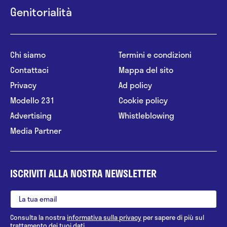
Genitorialità
Chi siamo
Termini e condizioni
Contattaci
Mappa del sito
Privacy
Ad policy
Modello 231
Cookie policy
Advertising
Whistleblowing
Media Partner
ISCRIVITI ALLA NOSTRA NEWSLETTER
Consulta la nostra
informativa sulla privacy
per sapere di più sul
trattamento dei tuoi dati.