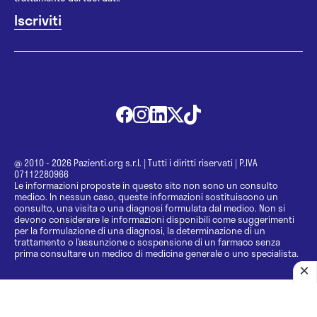
@ 2010 - 2026 Pazienti.org s.r.l.
|
Tutti i diritti riservati
|
P.IVA
07112280966
Le informazioni proposte in questo sito non sono un consulto
medico. In nessun caso, queste informazioni sostituiscono un
consulto, una visita o una diagnosi formulata dal medico. Non si
devono considerare le informazioni disponibili come suggerimenti
per la formulazione di una diagnosi, la determinazione di un
trattamento o l’assunzione o sospensione di un farmaco senza
prima consultare un medico di medicina generale o uno specialista.